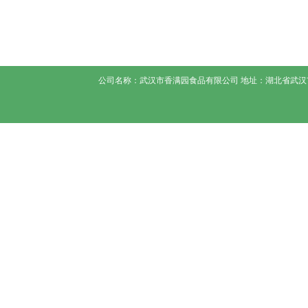
公司名称：武汉市香满园食品有限公司 地址：湖北省武汉市蔡甸区高庙